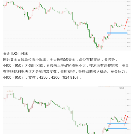
黄金TD2小时线
国际黄金日线高位收小阳线，全天振幅50美金，高位窄幅震荡，显强势，
4400（950）为强阻区域，直接向上突破的概率不大，技术面有调整需求，凌晨
有美联储利率决议为走势增加变数，暂时观望，等待回调买入机会。黄金压力：
4400（950），支撑：4250，4200（924,910）。