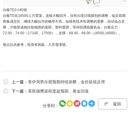
白银TD2小时线
白银TD在16500上方震荡，连续大幅回升，没有出现日线级别的调整，临近前期
密集成交区，继续大幅拉升的概率不高，短线有技术性调整的需要，回试低点支
撑，才能形成相比较稳固的底部。暂时观望，等待回调低吸机会。白银压力：
72.00，74.00（17100，17500），支撑：68.00，66.00（16500,16000）。
观点仅供参考，投资有风险，入市需谨慎。
上一篇：
美伊局势乐观预期持续发酵，金价延续反弹
下一篇：
美联储鹰派程度超预期，黄金回落
返回
分享到：