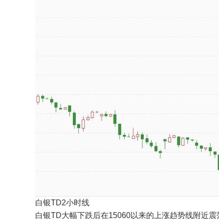
白银TD2小时线
白银TD大幅下跌后在15060以来的上涨趋势线附