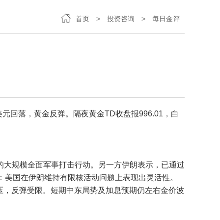
首页
>
投资咨询
>
每日金评
回落，黄金反弹。隔夜黄金TD收盘报996.01，白
的大规模全面军事打击行动。另一方伊朗表示，已通过
：美国在伊朗维持有限核活动问题上表现出灵活性。
承压，反弹受限。短期中东局势及加息预期仍左右金价波