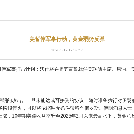
美暂停军事行动，黄金弱势反弹
2026/5/19 12:02:47
对伊军事打击计划；沃什将在周五宣誓就任美联储主席。原油、美元
伊朗的攻击。一旦未能达成可接受的协议，随时准备执行对伊朗
期多阶段停火，可以将浓缩铀无条件转移至俄罗斯。伊朗消息人士
涨，10年期美债收益率升至2025年2月以来最高水平，黄金