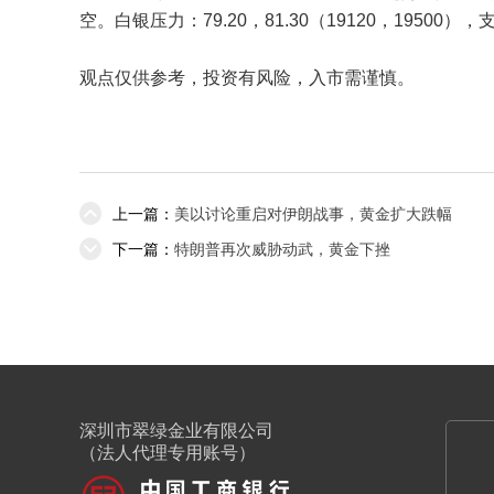
空。白银压力：79.20，81.30（19120，19500），支撑
观点仅供参考，投资有风险，入市需谨慎。
上一篇：
美以讨论重启对伊朗战事，黄金扩大跌幅
下一篇：
特朗普再次威胁动武，黄金下挫
深圳市翠绿金业有限公司
（法人代理专用账号）