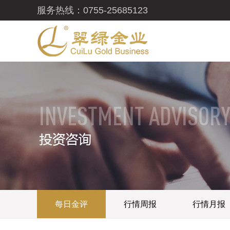
服务热线：0755-25685123
每日金评
行情周报
行情月报