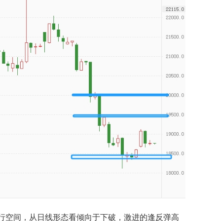
下行空间，从日线形态看倾向于下破，激进的逢反弹高