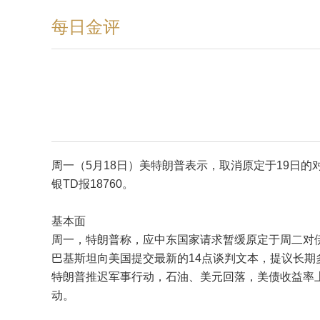
每日金评
周一（5月18日）美特朗普表示，取消原定于19日的
银TD报18760。
基本面
周一，特朗普称，应中东国家请求暂缓原定于周二对
巴基斯坦向美国提交最新的14点谈判文本，提议长
特朗普推迟军事行动，石油、美元回落，美债收益率上
动。