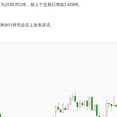
仓量为1038.851吨，较上个交易日增加1.428吨。
欧洲央行研究会议上发表讲话。