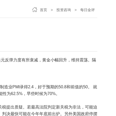
首页
>
投资咨询
>
每日金评
美元反弹力度有所衰减，黄金小幅回升，维持震荡。隔
造业PMI录得2.4，好于预期的50.8和前值的50。 就
为62.5%，早些时候为70%。
关税提出质疑。若最高法院判定新关税为非法，可能迫
。判决最快可能在今年年底前出炉。另外美国政府停摆