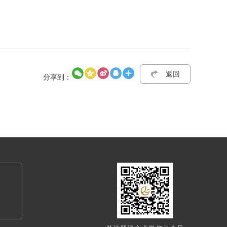
返回
分享到：