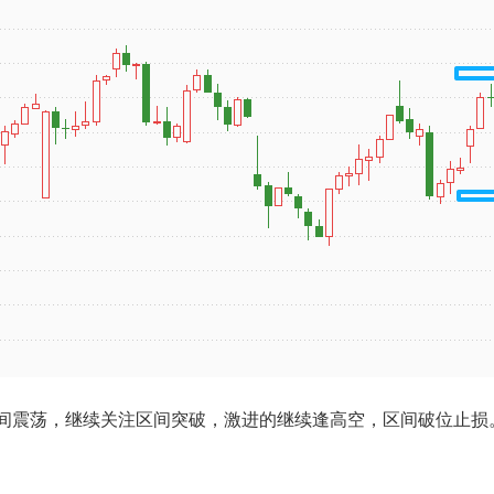
间震荡，继续关注区间突破，激进的继续逢高空，区间破位止损。白银