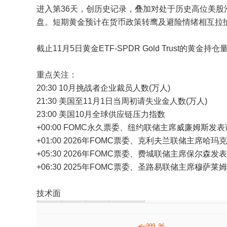
进入第36天，创历史记录，叠加对处于历史高位美
盘。短期黄金预计在货币政策转鹰及避险情绪相互拉
截止11月5日黄金ETF-SPDR Gold Trust的黄金
重点关注：
20:30 10月挑战者企业裁员人数(万人)
21:30 美国至11月1日当周初请失业金人数(万人)
23:00 美国10月全球供应链压力指数
+00:00 FOMC永久票委、纽约联储主席威廉姆斯发
+01:00 2026年FOMC票委、克利夫兰联储主席
+05:30 2026年FOMC票委、费城联储主席保尔森发
+06:30 2025年FOMC票委、圣路易联储主席穆
技术面