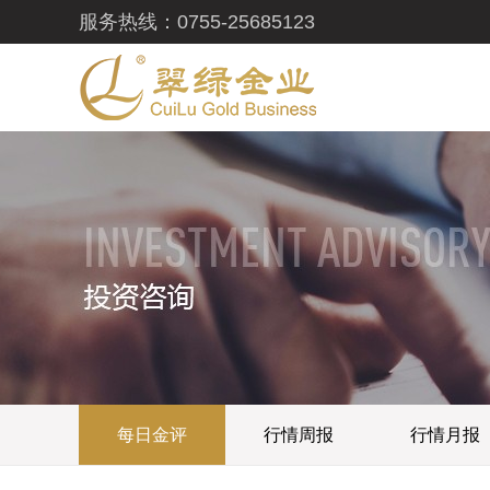
服务热线：0755-25685123
每日金评
行情周报
行情月报