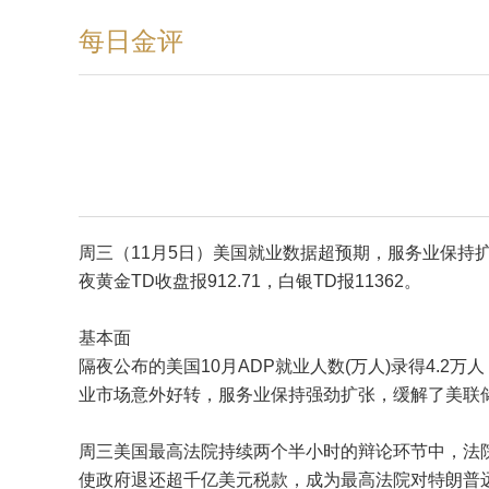
每日金评
周三（11月5日）美国就业数据超预期，服务业保
夜黄金TD收盘报912.71，白银TD报11362。
基本面
隔夜公布的美国10月ADP就业人数(万人)录得4.2万人
业市场意外好转，服务业保持强劲扩张，缓解了美联储
周三美国最高法院持续两个半小时的辩论环节中，法
使政府退还超千亿美元税款，成为最高法院对特朗普